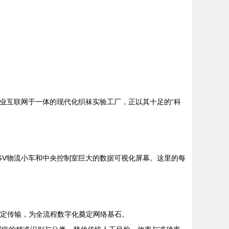
工业互联网于一体的现代化织袜实验工厂，正以其十足的“科
GV物流小车和中央控制室巨大的数据可视化屏幕。这里的每
稳定传输，为全流程数字化奠定网络基石。