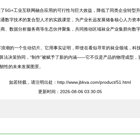
了5G+工业互联网融合应用的可行性与巨大效益，降低了同类企业转型
通数字技术的复合型人才的实践课堂，为产业长远发展储备核心人力资
商、数据分析服务商等生态伙伴聚集，共同推动区域袜业产业集群向数
字浪潮的一个生动切片。它用事实证明，即使在看似寻常的袜业领域，科
算法决策协同，“制作”被赋予了新的内涵——它不仅是产品的物理成型，
与韧性的未来发展图景。
如若转载，请注明出处：http://www.jbkva.com/product/51.html
更新时间：2026-08-06 03:30:05