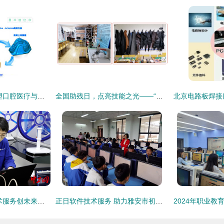
牙齿三维扫描仪 重塑口腔医疗与技术服务新体验
全国助残日，点亮技能之光——“诚铭匠”免费技能培训暖心开启，邀您共筑梦想！
技能比武展风采 技术服务创未来——浙江中新电力青工技术比武纪实
正日软件技术服务 助力雅安市初中信息技术机考首战告捷