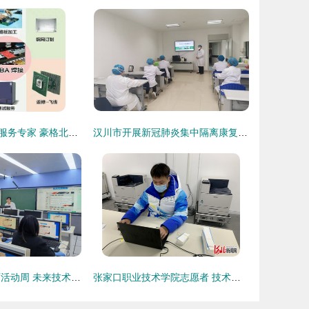
北京电路板焊接服务专家 豪格北方电子技术服务详解
汉川市开展新冠肺炎集中隔离康复培训，技术服务精准赋能
2024年职业教育活动周 未来技术学院成功举办2025届毕业生简历制作指导会
张家口职业技术学院志愿者 技术匠心铸就冬奥精彩