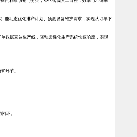
瑕疵的精准识别与分类，替代传统人工目检，效率与准确率
S）能动态优化排产计划、预测设备维护需求，实现从订单下
订单数据直达生产线，驱动柔性化生产系统快速响应，实现
作”环节。
。
。
的闭环。