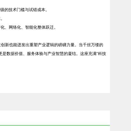
升级的技术门槛与试错成本。
本。
字化、网络化、智能化整体跃迁。
技创新也能迸发出重塑产业逻辑的磅礴力量。当千丝万缕的
更是数据价值、服务体验与产业智慧的凝结。这座充满“科技