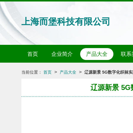
上海而堡科技有限公司
首页
企业简介
产品大全
联系
>
>
当前位置：
首页
产品大全
辽源新景 5G数字化织袜
辽源新景 5