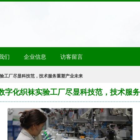
我们
企业信息
访客留言
实验工厂尽显科技范，技术服务重塑产业未来
G数字化织袜实验工厂尽显科技范，技术服