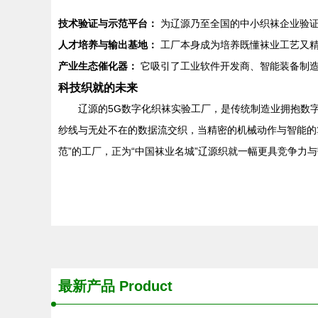
技术验证与示范平台：
为辽源乃至全国的中小织袜企业验证
人才培养与输出基地：
工厂本身成为培养既懂袜业工艺又精
产业生态催化器：
它吸引了工业软件开发商、智能装备制造
科技织就的未来
辽源的5G数字化织袜实验工厂，是传统制造业拥抱数
纱线与无处不在的数据流交织，当精密的机械动作与智能的
范”的工厂，正为“中国袜业名城”辽源织就一幅更具竞争力
最新产品
Product