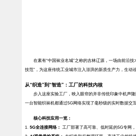
在素有“中国袜业名城”之称的吉林辽源，一场由前沿
技范”，为这座传统工业城市注入澎湃的新质生产力，生动
从“织造”到“智造”：工厂的科技内核
步入这座实验工厂，映入眼帘的并非传统印象中机声隆
一台智能织袜机都通过5G网络实现了毫秒级的实时数据交
核心科技应用一览：
1.
5G全连接网络：
工厂部署了高可靠、低时延的5G专网