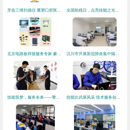
牙齿三维扫描仪 重塑口腔医疗与技术服务新体验
全国助残日，点亮技能之光——“诚铭匠”免费技能培训暖心开启，邀您共筑梦想！
北京电路板焊接服务专家 豪格北方电子技术服务详解
汉川市开展新冠肺炎集中隔离康复培训，技术服务精准赋能
技能筑梦，服务未来——警察大学首届学生劳动技能竞赛技术服务制作项目圆满落幕
技能比武展风采 技术服务创未来——浙江中新电力青工技术比武纪实