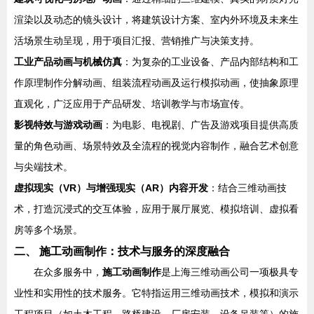
渲染以及动态的镜头设计，将建筑设计方案、室内外环境及未来生
活场景生动呈现，用于项目汇报、营销推广与决策支持。
工业产品动画与机械仿真
：为复杂的工业设备、产品内部结构和工
作原理制作分解动画、组装流程动画及运行模拟动画，使抽象原理
直观化，广泛应用于产品研发、培训教学与市场宣传。
影视特效与游戏动画
：为电影、电视剧、广告及游戏项目提供高质
量的角色动画、场景特效及全流程的视觉内容制作，融合艺术创意
与尖端技术。
虚拟现实（VR）与增强现实（AR）内容开发
：结合三维动画技
术，打造沉浸式的交互体验，应用于展厅展览、模拟培训、虚拟看
房等多个场景。
二、 施工动画制作：技术与服务的深度融合
在众多服务中，
施工动画制作
是上海三维动画公司一项极具专
业性和实用性的技术服务。它特指运用三维动画技术，模拟和演示