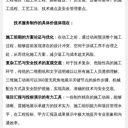
工程项目（如土木工程、路桥建设、厂房安装、设备吊装等）的施
工流程、工艺工法、技术难点及安全管理要点。
技术服务制作的具体价值体现在：
施工前期的方案论证与优化
：在动工之前，通过动画预演整个施工
过程，能够提前发现潜在的设计冲突、空间干涉或工序不合理之
处，从而优化施工方案，减少返工与成本超支风险。
复杂工艺与安全技术的直观交底
：对于技术复杂、危险性高的施工
环节，传统的二维图纸和文字说明难以让所有施工人员透彻理解。
三维施工动画可以360度无死角地展示关键节点的操作步骤、机械
配合方式及安全防护措施，实现高效、准确的技术与安全交底。
项目汇报与投标演示的有力工具
：一份制作精良的施工动画，能够
清晰、震撼地展示承建方的技术实力、施工组织能力和项目管理水
平，在工程投标、甲方汇报及成果展示中极大地提升专业形象和沟
通效率。