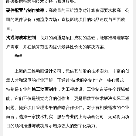
能否提供持续的技术支持与修改服务。
硬件配置与制作效率
：高质量的三维渲染对计算资源要求极高，公
司的硬件设备（如渲染农场）直接影响项目的出品速度与画面质
量。
沟通与成本控制
：良好的沟通是项目成功的基础，能够准确理解客
户需求，并在预算范围内提供最具性价比的解决方案。
###
上海的三维动画设计公司，凭借其前沿的技术实力、丰富的创
意人才和深厚的行业理解，正通过“技术服务制作”这一核心模式，
特别是专业的
施工动画制作
，为工程建设、工业制造等多个领域赋
能。它们不仅是视觉内容的创作者，更是用数字技术解决实际工程
问题、提升项目管理水平的战略合作伙伴。对于有相关需求的企业
而言，选择一家技术扎实、服务专业的上海动画公司，无疑将为项
目的顺利推进与成功展示增添强大的数字化动力。