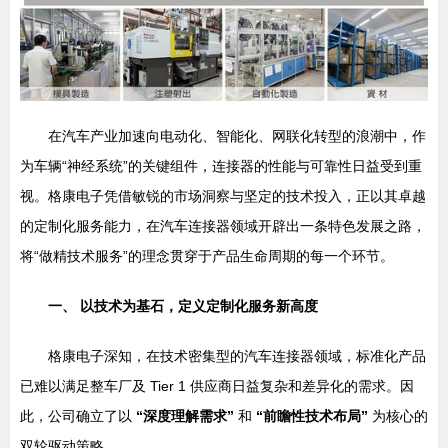
在汽车产业加速向电动化、智能化、网联化转型的浪潮中，作
为车辆“神经系统”的关键组件，连接器的性能与可靠性日益受到重
视。格康电子凭借敏锐的市场洞察与坚定的技术投入，正以其卓越
的定制化服务能力，在汽车连接器领域开辟出一条特色发展之路，
将“做精技术服务”的理念贯穿于产品生命周期的每一个环节。
一、 以技术为基石，定义定制化服务新高度
格康电子深知，在技术密集型的汽车连接器领域，标准化产品
已难以满足整车厂及 Tier 1 供应商日益复杂和差异化的需求。因
此，公司确立了以
“深度理解需求”
和
“前瞻性技术布局”
为核心的
双轮驱动策略。