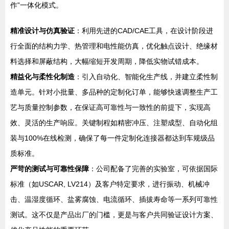
作”一体化模式。
精准设计与仿真验证
：利用先进的CAD/CAE工具，在设计阶段进
行全面的结构力学、热管理和电性能仿真，优化触点设计、绝缘材
料选择和屏蔽结构，大幅缩短开发周期，降低实物试错成本。
精益化与柔性化制造
：引入自动化、智能化生产线，并建立柔性制
造单元。针对小批量、多品种的定制化订单，能够快速调整生产工
艺与质量控制参数，在保证高可靠性与一致性的前提下，实现高
效、灵活的生产响应。关键制程如精密冲压、注塑成型、自动化组
装与100%在线检测，确保了每一件定制化连接器都达到车规级品
质标准。
严苛的测试与可靠性保障
：公司配备了完善的实验室，可依据国际
标准（如USCAR, LV214）及客户特定要求，进行振动、机械冲
击、温湿度循环、盐雾腐蚀、电流循环、插拔寿命等一系列可靠性
测试。这不仅是产品出厂的门槛，更是与客户共同验证设计方案、