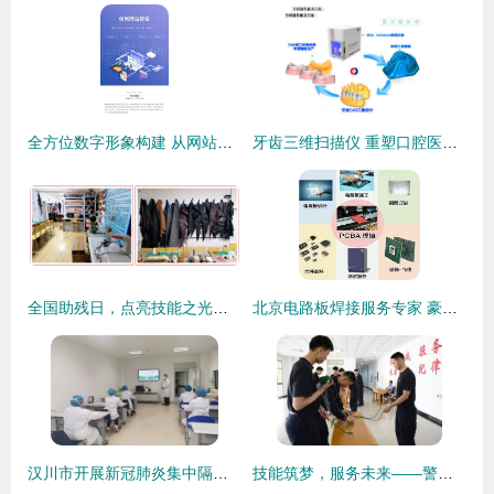
全方位数字形象构建 从网站到小程序的专业技术服务
牙齿三维扫描仪 重塑口腔医疗与技术服务新体验
全国助残日，点亮技能之光——“诚铭匠”免费技能培训暖心开启，邀您共筑梦想！
北京电路板焊接服务专家 豪格北方电子技术服务详解
汉川市开展新冠肺炎集中隔离康复培训，技术服务精准赋能
技能筑梦，服务未来——警察大学首届学生劳动技能竞赛技术服务制作项目圆满落幕