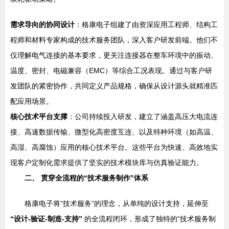
需求导向的协同设计
：格康电子组建了由资深应用工程师、结构工
程师和材料专家构成的技术服务团队，深入客户研发前端。他们不
仅理解电气连接的基本要求，更关注连接器在整车环境中的振动、
温度、密封、电磁兼容（EMC）等综合工况表现。通过与客户研
发团队的紧密协作，共同定义产品规格，确保从设计源头就精准匹
配应用场景。
核心技术平台支撑
：公司持续投入研发，建立了涵盖高压大电流连
接、高速数据传输、微型化高密度互连、以及特种环境（如高温、
高湿、高腐蚀）应用的核心技术平台。这些平台为快速、高效地实
现客户定制化需求提供了坚实的技术模块库与仿真验证能力。
二、 贯穿全流程的“技术服务制作”体系
格康电子将“技术服务”的理念，从单纯的设计支持，延伸至
“设计-验证-制造-支持”
的全流程闭环，形成了独特的“技术服务制