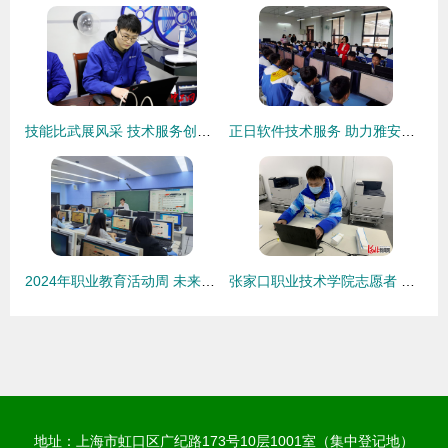
技能比武展风采 技术服务创未来——浙江中新电力青工技术比武纪实
正日软件技术服务 助力雅安市初中信息技术机考首战告捷
2024年职业教育活动周 未来技术学院成功举办2025届毕业生简历制作指导会
张家口职业技术学院志愿者 技术匠心铸就冬奥精彩
地址：上海市虹口区广纪路173号10层1001室（集中登记地）