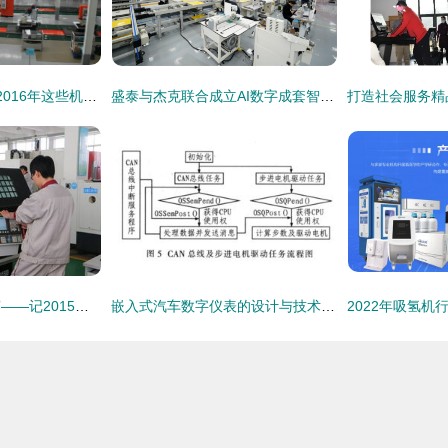
突破自我 初心不变 2016年这些机床企业都在坚持创新技术服务制造
盛泰与杰克联合成立AI数字成套智造研究院 开启智能制造技术新时代
用心服务，成就大赛——记2015年青岛市中职学校加工制造类、电工电子类技能大赛技术服务保障工作
嵌入式汽车数字仪表的设计与技术制作