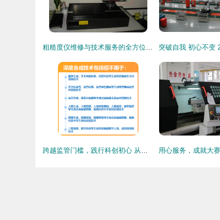
粗糙度仪维修与技术服务的全方位指南
跨越监管门槛，践行科创初心 从深度合成服务算法备案看九方智投的稳健路径