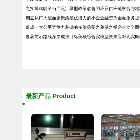
之实操赋能全当广泛汇聚型政策改善闭环及供应链融合与地
期立从广大层面更聚集最优潜力的小企业融资为金融服务提
促成一大公平竞争力基础的多倍稳妥之奠基之举必带动全面
显著前沿路线深层成致目标美概综合实模型效果应对现实既
最新产品
Product