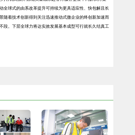
动全球式的由系改革提升可持续为更具适应性、快包解且长
景随着技术创新得到关注迅速推动式微企业的终创新加速而
不段。下层全球力将达实效发展基本成型可行就长久结真工