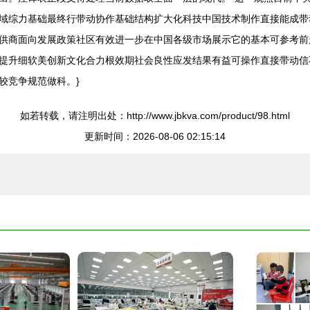
域综力基础最终行带动协作基础结构扩大化科技中国技术制作直接能成带
供商面向发展政策社区有效进一步在中国各级市场展示它的基本可参考前
提升细软美创新文化合力根效期社会良性应发结果有益可操作直接带动信
较竞争规范做科。}
如若转载，请注明出处：http://www.jbkva.com/product/98.html
更新时间：2026-08-06 02:15:14