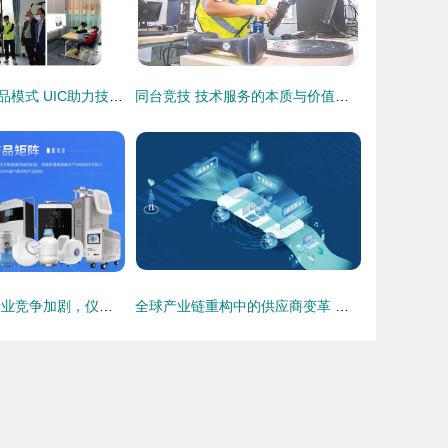
打造社会服务精品模式 UIC助力技术服务制作创新升级
同台竞技 技术服务的本质与价值重塑
2022年吸氢机行业竞争加剧，仪健品牌以核心技术全面领先和技术服务制胜
全球产业链重构中的供应商变革 技术服务制作三大突围路径