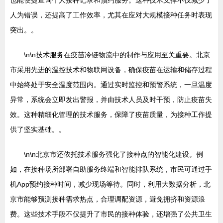
也能便捷查询个人接种记录和预约服务。这种技术支撑不仅减少了
人为错误，还提高了工作效率，尤其在应对大规模接种任务时表现
突出。。
\n\n技术服务在疫苗冷链物流中的制作与应用至关重要。北京
市采用先进的温控技术和物联网设备，确保疫苗在运输和储存过程
中始终处于安全温度范围内。通过实时监控和预警系统，一旦温度
异常，系统会立即发出警报，并由技术人员及时干预，防止疫苗失
效。这种精细化管理的技术服务，保障了疫苗质量，为接种工作提
供了坚实基础。。
\n\n北京市还依托技术服务强化了接种点的智能化建设。例
如，在接种场所部署自助服务终端和智能排队系统，市民可通过手
机App预约接种时间，减少现场等待。同时，利用大数据分析，北
京市能够预测接种需求热点，合理调配资源，避免拥挤和资源浪
费。这些技术手段不仅提升了市民的接种体验，还增强了公共卫生