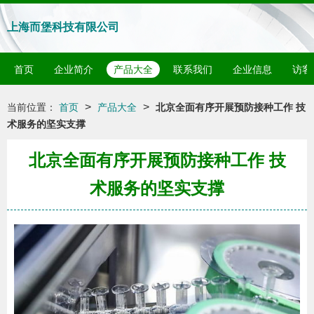
上海而堡科技有限公司
首页
企业简介
产品大全
联系我们
企业信息
访客
>
>
当前位置：
首页
产品大全
北京全面有序开展预防接种工作 技
术服务的坚实支撑
北京全面有序开展预防接种工作 技
术服务的坚实支撑