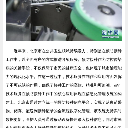
近年来，北京市在公共卫生领域持续发力，特别是在预防接种
工作中，以全面有序的方式推进各项服务。预防接种作为防控传染
病的关键手段，不仅保障了市民的健康安全，也体现了城市治理能
力的现代化水平。在这一过程中，技术服务在制作和应用方面发挥
了不可或缺的作用，确保了接种工作的高效、精准和可追溯。\n\n
技术服务在预防接种工作中的核心应用体现在信息化管理系统的构
建上。北京市通过建立统一的预防接种信息平台，实现了从疫苗采
购、储存、配送到接种记录的全流程数字化管理。该系统支持实时
数据更新，医护人员可通过移动设备快速录入接种信息，同时市民