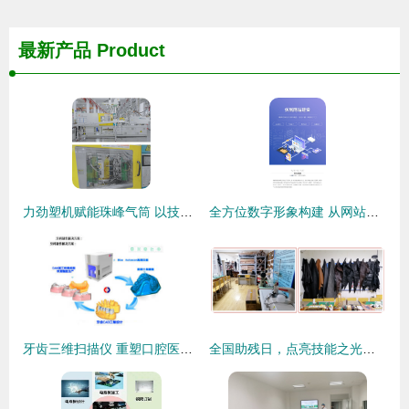
最新产品
Product
力劲塑机赋能珠峰气筒 以技术服务驱动高效率与数字化转型
全方位数字形象构建 从网站到小程序的专业技术服务
牙齿三维扫描仪 重塑口腔医疗与技术服务新体验
全国助残日，点亮技能之光——“诚铭匠”免费技能培训暖心开启，邀您共筑梦想！