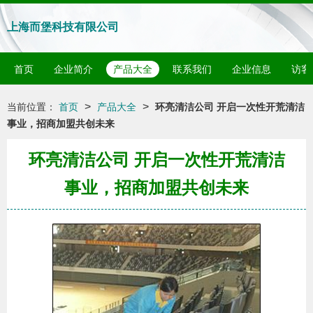
上海而堡科技有限公司
首页
企业简介
产品大全
联系我们
企业信息
访客
>
>
当前位置：
首页
产品大全
环亮清洁公司 开启一次性开荒清洁
事业，招商加盟共创未来
环亮清洁公司 开启一次性开荒清洁
事业，招商加盟共创未来