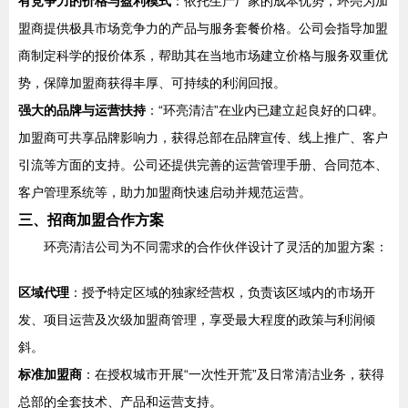
有竞争力的价格与盈利模式
：依托生产厂家的成本优势，环亮为加
盟商提供极具市场竞争力的产品与服务套餐价格。公司会指导加盟
商制定科学的报价体系，帮助其在当地市场建立价格与服务双重优
势，保障加盟商获得丰厚、可持续的利润回报。
强大的品牌与运营扶持
：“环亮清洁”在业内已建立起良好的口碑。
加盟商可共享品牌影响力，获得总部在品牌宣传、线上推广、客户
引流等方面的支持。公司还提供完善的运营管理手册、合同范本、
客户管理系统等，助力加盟商快速启动并规范运营。
三、招商加盟合作方案
环亮清洁公司为不同需求的合作伙伴设计了灵活的加盟方案：
区域代理
：授予特定区域的独家经营权，负责该区域内的市场开
发、项目运营及次级加盟商管理，享受最大程度的政策与利润倾
斜。
标准加盟商
：在授权城市开展“一次性开荒”及日常清洁业务，获得
总部的全套技术、产品和运营支持。