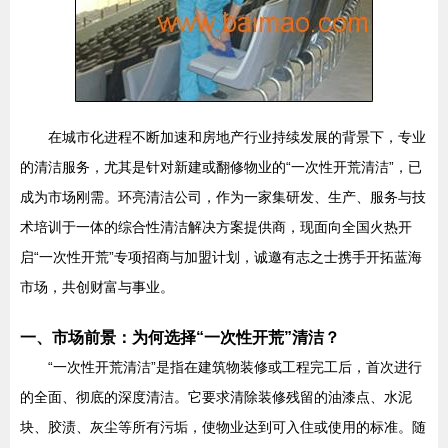
在城市化进程不断加速和房地产行业持续发展的背景下，专业
的清洁服务，尤其是针对新建或翻修物业的“一次性开荒清洁”，已
成为市场刚需。环亮清洁公司，作为一家集研发、生产、服务与技
术培训于一体的综合性清洁解决方案提供商，现面向全国火热开
启“一次性开荒”专项招商与加盟计划，诚邀有志之士携手开拓蓝海
市场，共创财富与事业。
一、市场前景：为何选择“一次性开荒”清洁？
“一次性开荒清洁”是指在建筑物装修或工程完工后，首次进行
的全面、彻底的深度清洁。它要求清除装修残留的油漆点、水泥
块、胶渍、灰尘等所有污垢，使物业达到可入住或使用的标准。随