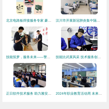
北京电路板焊接服务专家 豪格北方电子技术服务详解
汉川市开展新冠肺炎集中隔离康复培训，技术服务精准赋能
技能筑梦，服务未来——警察大学首届学生劳动技能竞赛技术服务制作项目圆满落幕
技能比武展风采 技术服务创未来——浙江中新电力青工技术比武纪实
正日软件技术服务 助力雅安市初中信息技术机考首战告捷
2024年职业教育活动周 未来技术学院成功举办2025届毕业生简历制作指导会